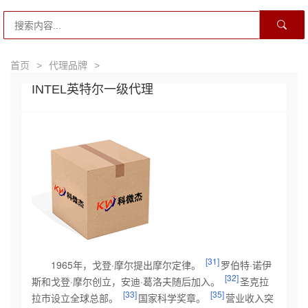
首页
>
代理品牌
>
INTEL英特尔一级代理
[31]
1965年，戈登·摩尔提出
摩尔定律
。
罗伯特·诺伊
[32]
斯
和戈登·摩尔创立，安迪·葛洛夫随后加入。
圣克拉
[33]
[35]
拉市设立全球总部。
国家科学奖章。
营业收入突