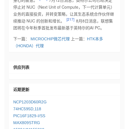
身心的疲惫。
7月12日消息，英特尔公司已经决定
停止对 NUC（Next Unit of Compute，下一代计算单元）
业务的直接投资，并转变策略，让其生态系统合作伙伴继
[217]
续推动 NUC 的创新和增长。
8月8日消息，联想集
团将在今年秋季首批发布最新基于英特尔的AI PC。
下一篇：
MICROCHIP微芯代理
上一篇：
HTK本多
（HONDA）代理
供应列表
近期更新
NCP1203D60R2G
74HC595D,118
PIC16F1829-I/SS
MAX809STRG