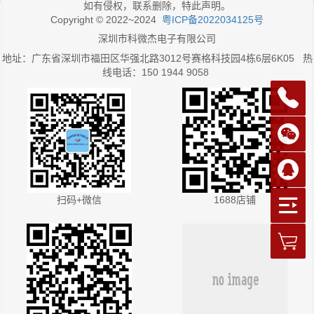
如有侵权，联系删除，特此声明。
Copyright © 2022~2024
粤ICP备2022034125号
深圳市科微杰电子有限公司
地址：广东省深圳市福田区华强北路3012号赛格科技园4栋6层6K05 热
线电话：150 1944 9058
扫码+微信
1688店铺