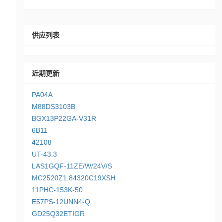
供应列表
近期更新
PA04A
M88DS3103B
BGX13P22GA-V31R
6B11
42108
UT-43.3
LAS1GQF-11ZE/W/24V/S
MC2520Z1.84320C19XSH
11PHC-153K-50
E57PS-12UNN4-Q
GD25Q32ETIGR