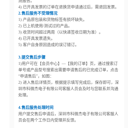
测报告。
4).已开具发票的订单在退换货申请通过后，需退回发票。
2.售后服务不受理情况
1).产品原包装和货物标签有损坏缺失。
2).已上机使用/测试过的产品。
3).收货时间超过两周（以快递签收日期为准）。
4).已开具发票遗失。
5).客户自身原因造成的误订错订。
3.提交售后步骤
1)用户可在【会员中心】—【我的订单】页，通过搜索订
单号或产品型号搜索出需要申请售后的已完成订单，点击
“申请售后”，如图：
2) 进入售后详情页，根据提示填写完成后，保存即可，深
圳市科微杰电子有限公司客服人员会及时与您联系并沟通
处理。
4.售后服务处理时间
用户提交售后申请后，深圳市科微杰电子有限公司客服人
员会在两个工作日内受理并反馈。