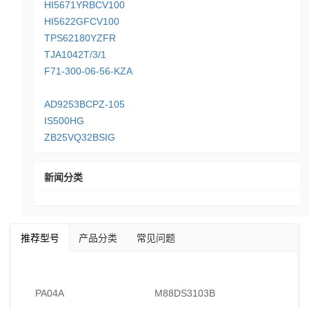
HI5671YRBCV100
HI5622GFCV100
TPS62180YZFR
TJA1042T/3/1
F71-300-06-56-KZA
AD9253BCPZ-105
IS500HG
ZB25VQ32BSIG
新闻分类
推荐型号
产品分类
常见问题
PA04A
M88DS3103B