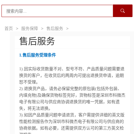
首页
>
服务保障
>
售后服务
>
售后服务
1.售后服务受理条件
1).因实际收货数量不对、型号不符、产品质量问题需要退
换货的客户，在收货后的两周内可提出退换货申请，逾期
恕不受理。
2).退换货产品，请务必保留完整的原包装(包括外包装、
内填充物)及确保货物标签完好，货物标签是深圳市科微杰
电子有限公司与供应商协调退换货的唯一凭据，如有遗
失，将无法退换。
3).如因产品质量问题申请退货，客户需提供详细的英文版
性能检测报告作为深圳市科微杰电子有限公司与供应商的
协商依据。如有必要，还需提供双方认可的第三方英文检