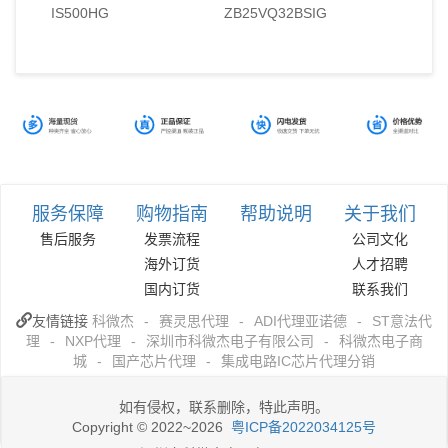
IS500HG
ZB25VQ32BSIG
服务保障
购物指南
帮助说明
关于我们
售后服务
发票流程
公司文化
海外订货
人才招聘
国内订货
联系我们
友情链接
科微杰
-
赛灵思代理
-
ADI代理亚诺德
-
ST意法代
理
-
NXP代理
-
深圳市科微杰电子有限公司
-
科微杰电子商
城
-
国产芯片代理
-
集成电路IC芯片代理分销
如有侵权，联系删除，特此声明。
Copyright © 2022~2026
粤ICP备2022034125号