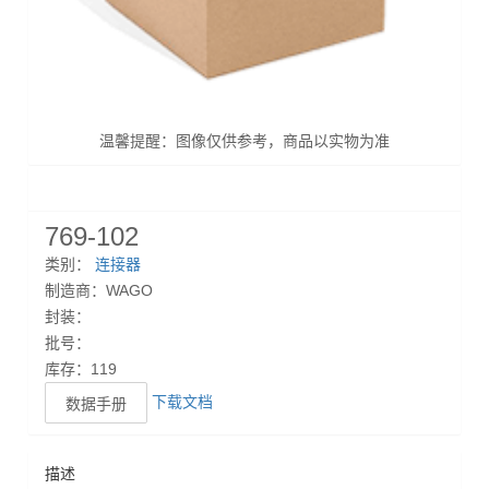
温馨提醒：图像仅供参考，商品以实物为准
769-102
类别：
连接器
制造商：WAGO
封装：
批号：
库存：119
下载文档
数据手册
描述