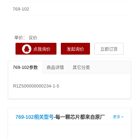
769-102
单价： 议价
点我询价
发起询价
立即订货
769-102参数
商品详情
其它分类
R1Z500000000234-1-5
769-102相关型号
-每一颗芯片都来自原厂
更多 >