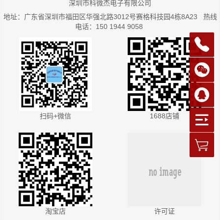
深圳市科微杰电子有限公司
地址：广东省深圳市福田区华强北路3012号赛格科技园4栋8A23 热线
电话：150 1944 9058
扫码+微信
1688店铺
淘宝店
许可证