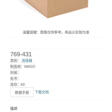
温馨提醒：图像仅供参考，商品以实物为准
769-431
类别：
连接器
制造商：WAGO
封装：
批号：
库存：60
下载文档
数据手册
描述