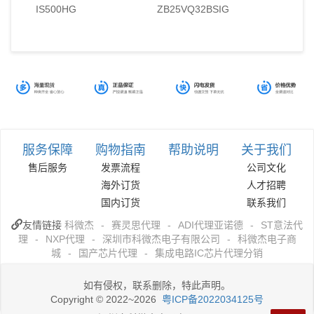
IS500HG
ZB25VQ32BSIG
服务保障
购物指南
帮助说明
关于我们
售后服务
发票流程
公司文化
海外订货
人才招聘
国内订货
联系我们
友情链接
科微杰
-
赛灵思代理
-
ADI代理亚诺德
-
ST意法代
理
-
NXP代理
-
深圳市科微杰电子有限公司
-
科微杰电子商
城
-
国产芯片代理
-
集成电路IC芯片代理分销
如有侵权，联系删除，特此声明。
Copyright © 2022~2026
粤ICP备2022034125号