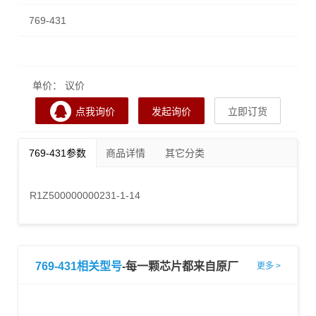
769-431
单价： 议价
点我询价
发起询价
立即订货
769-431参数
商品详情
其它分类
R1Z500000000231-1-14
769-431相关型号
-每一颗芯片都来自原厂
更多 >