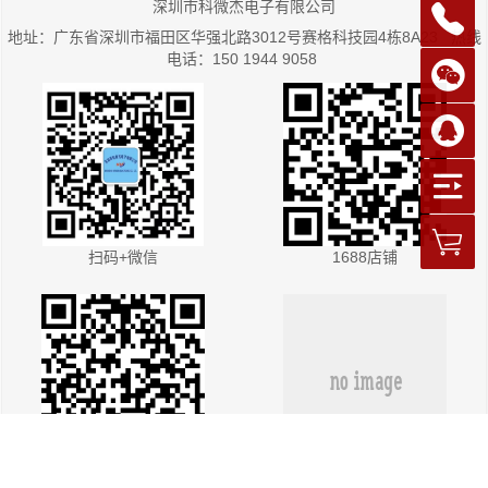
深圳市科微杰电子有限公司
地址：广东省深圳市福田区华强北路3012号赛格科技园4栋8A23 热线
电话：150 1944 9058
扫码+微信
1688店铺
淘宝店
许可证