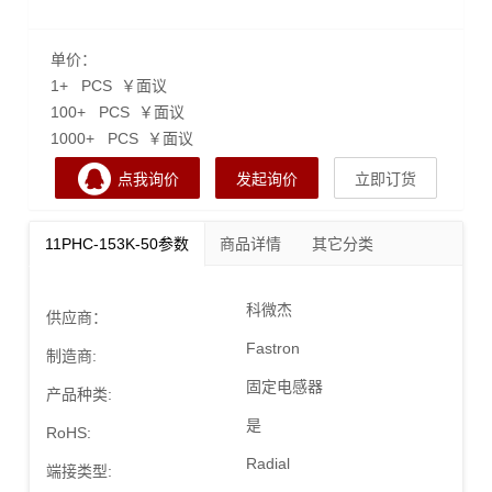
单价：
1+ PCS ￥面议
100+ PCS ￥面议
1000+ PCS ￥面议
点我询价
发起询价
立即订货
11PHC-153K-50参数
商品详情
其它分类
科微杰
供应商：
Fastron
制造商:
固定电感器
产品种类:
是
RoHS:
Radial
端接类型: