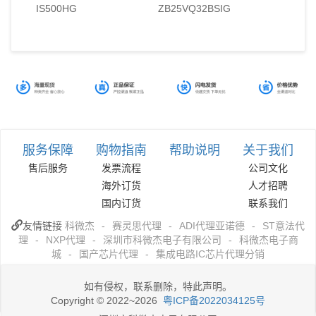
IS500HG
ZB25VQ32BSIG
服务保障
购物指南
帮助说明
关于我们
售后服务
发票流程
公司文化
海外订货
人才招聘
国内订货
联系我们
友情链接
科微杰
-
赛灵思代理
-
ADI代理亚诺德
-
ST意法代
理
-
NXP代理
-
深圳市科微杰电子有限公司
-
科微杰电子商
城
-
国产芯片代理
-
集成电路IC芯片代理分销
如有侵权，联系删除，特此声明。
Copyright © 2022~2026
粤ICP备2022034125号