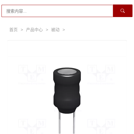
首页
>
产品中心
>
被动
>