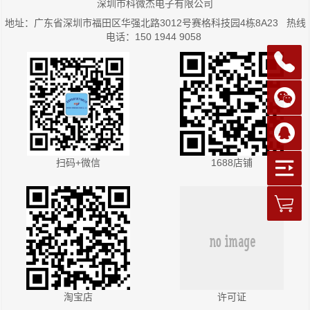
深圳市科微杰电子有限公司
地址：广东省深圳市福田区华强北路3012号赛格科技园4栋8A23 热线
电话：150 1944 9058
扫码+微信
1688店铺
淘宝店
许可证