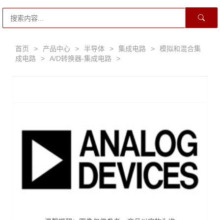
首页
>
产品中心
>
半导体
>
集成电路
>
模拟和混合集
成电路
>
A/D转换器-集成电路
>