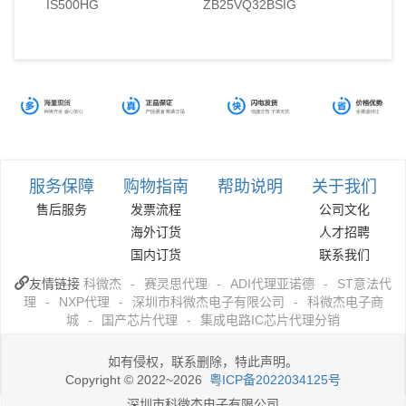
IS500HG
ZB25VQ32BSIG
服务保障
购物指南
帮助说明
关于我们
售后服务
发票流程
公司文化
海外订货
人才招聘
国内订货
联系我们
友情链接
科微杰
-
赛灵思代理
-
ADI代理亚诺德
-
ST意法代
理
-
NXP代理
-
深圳市科微杰电子有限公司
-
科微杰电子商
城
-
国产芯片代理
-
集成电路IC芯片代理分销
如有侵权，联系删除，特此声明。
Copyright © 2022~2026
粤ICP备2022034125号
深圳市科微杰电子有限公司