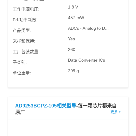
1.8 V
工作电源电压:
457 mW
Pd-功率耗散:
ADCs - Analog to D...
产品类型:
Yes
采样和保持:
260
工厂包装数量:
Data Converter ICs
子类别:
299 g
单位重量:
AD9253BCPZ-105相关型号
-每一颗芯片都来自
原厂
更多 >