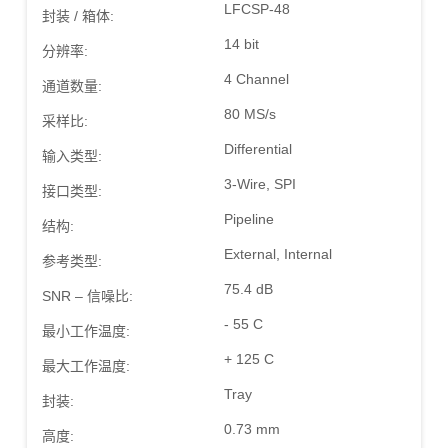
LFCSP-48
封装 / 箱体:
14 bit
分辨率:
4 Channel
通道数量:
80 MS/s
采样比:
Differential
输入类型:
3-Wire, SPI
接口类型:
Pipeline
结构:
External, Internal
参考类型:
75.4 dB
SNR – 信噪比:
- 55 C
最小工作温度:
+ 125 C
最大工作温度:
Tray
封装:
0.73 mm
高度: