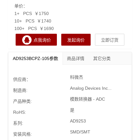
单价：
1+ PCS ￥1750
10+ PCS ￥1740
100+ PCS ￥1690
点我询价
发起询价
立即订货
AD9253BCPZ-105参数
商品详情
其它分类
科微杰
供应商：
Analog Devices Inc...
制造商:
模数转换器 - ADC
产品种类:
是
RoHS:
AD9253
系列:
SMD/SMT
安装风格: