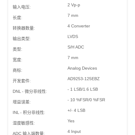
2 Vp-p
输入电压:
7 mm
长度:
4 Converter
转换器数量:
LVDS
输出类型:
S/H ADC
类型:
7 mm
宽度:
Analog Devices
商标:
AD9253-125EBZ
开发套件:
- 1 LSB/1.6 LSB
DNL - 微分非线性:
- 10 %FSR/0 %FSR
增益误差:
+/- 4 LSB
INL - 积分非线性:
Yes
湿度敏感性:
4 Input
ADC 输入端数量: