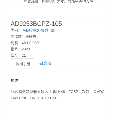
温馨提醒：图像仅供参考，商品以实物为准
AD9253BCPZ-105
类别：
A/D转换器-集成电路
制造商：科微杰
封装：48-LFCSP
批号：2323+
库存：21
下载文档
数据手册
描述
14位模数转换器 4 输入 4 管线 48-LFCSP（7x7）,IC ADC
14BIT PIPELINED 48LFCSP