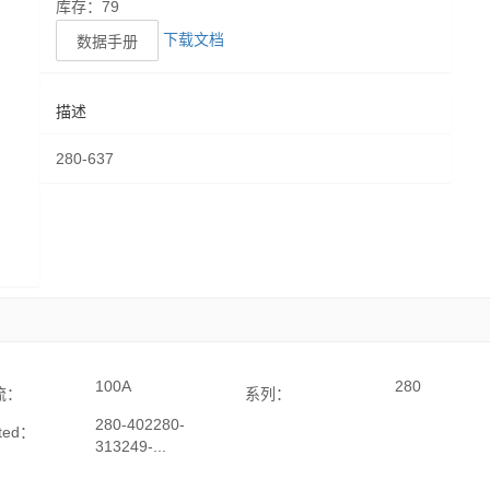
库存：79
下载文档
数据手册
描述
280-637
100A
280
流：
系列：
280-402280-
ated：
313249-...