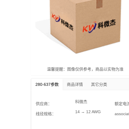
温馨提醒：图像仅供参考，商品以实物为准
280-637参数
商品详情
其它分类
科微杰
供应商：
额定电
14 → 12 AWG
线径规格：
associ