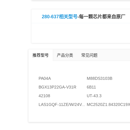
280-637相关型号
-每一颗芯片都来自原厂
推荐型号
产品分类
常见问题
PA04A
M88DS3103B
BGX13P22GA-V31R
6B11
42108
UT-43.3
LAS1GQF-11ZE/W/24V...
MC2520Z1.84320C19X.