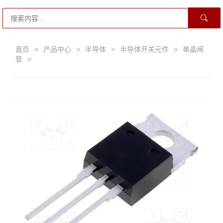
首页
>
产品中心
>
半导体
>
半导体开关元件
>
单晶闸
管
>