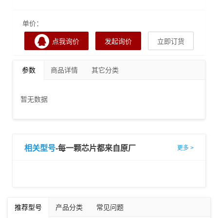
单价：
点我询价
发起询价
立即订货
参数
商品详情
其它分类
暂无数据
相关型号
-每一颗芯片都来自原厂
更多 >
推荐型号
产品分类
常见问题