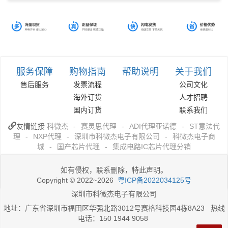
服务保障
购物指南
帮助说明
关于我们
售后服务
发票流程
公司文化
海外订货
人才招聘
国内订货
联系我们
友情链接
科微杰
-
赛灵思代理
-
ADI代理亚诺德
-
ST意法代
理
-
NXP代理
-
深圳市科微杰电子有限公司
-
科微杰电子商
城
-
国产芯片代理
-
集成电路IC芯片代理分销
如有侵权，联系删除，特此声明。
Copyright © 2022~2026
粤ICP备2022034125号
深圳市科微杰电子有限公司
地址：广东省深圳市福田区华强北路3012号赛格科技园4栋8A23 热线
电话：150 1944 9058