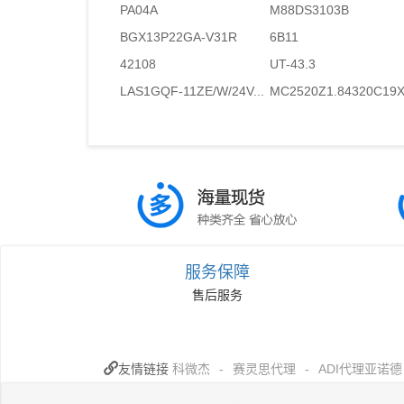
PA04A
M88DS3103B
BGX13P22GA-V31R
6B11
42108
UT-43.3
LAS1GQF-11ZE/W/24V...
MC2520Z1.84320C19X.
服务保障
售后服务
友情链接
科微杰
-
赛灵思代理
-
ADI代理亚诺德