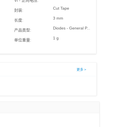
Vf - 正向电压:
Cut Tape
封装:
3 mm
长度:
Diodes - General P...
产品类型:
1 g
单位重量:
更多 >