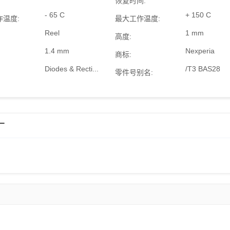
恢复时间:
- 65 C
+ 150 C
作温度:
最大工作温度:
Reel
1 mm
高度:
1.4 mm
Nexperia
商标:
Diodes & Recti...
/T3 BAS28
零件号别名:
厂