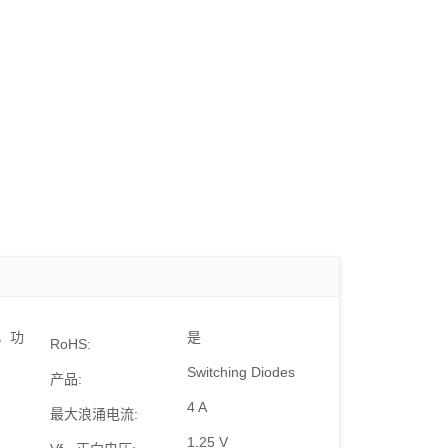
用，功
是
RoHS:
Switching Diodes
产品:
4 A
最大浪涌电流:
1.25 V