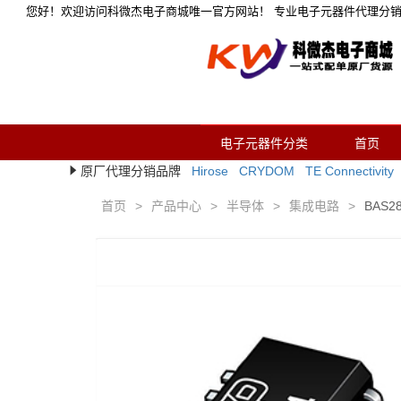
您好！欢迎访问科微杰电子商城唯一官方网站！ 专业电子元器件代理分
电子元器件分类
首页
原厂代理分销品牌
Hirose
CRYDOM
TE Connectivity
首页
>
产品中心
>
半导体
>
集成电路
>
BAS2