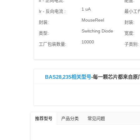
If - 正向电流:
配置:
1 uA
Ir - 反向电流 :
最小工
MouseReel
封装:
封装:
Switching Diode
类型:
宽度:
10000
工厂包装数量:
子类别:
BAS28,235相关型号
-每一颗芯片都来自原
推荐型号
产品分类
常见问题