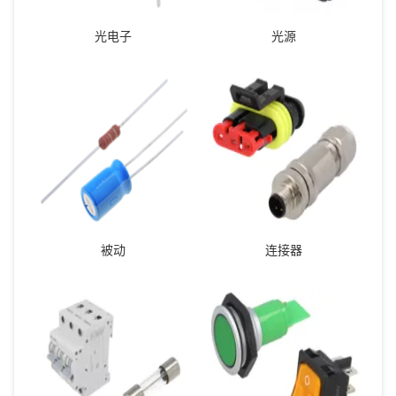
光电子
光源
被动
连接器