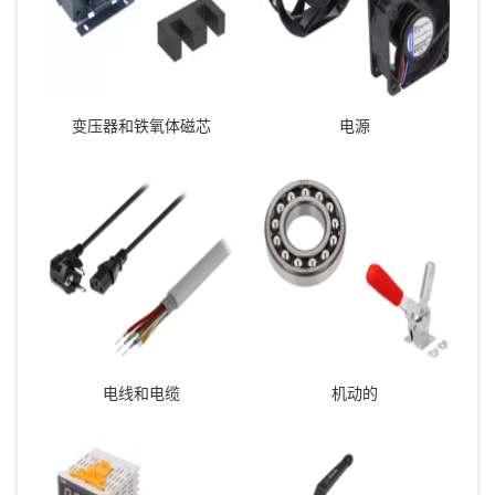
变压器和铁氧体磁芯
电源
电线和电缆
机动的