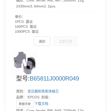
描述：Core: ferrite; RM; N87; 3300nH; 12g;
2430mm3; 64mm2; 2pcs.
单价：
1PCS 面议
100PCS 面议
1000PCS 面议
询价
立即订货
型号:
B65811J0000R049
类别：
变压器和铁氧体磁芯
品牌： EPCOS 封装：
下载文档
数据手册
描述：Core: ferrite; RM; N49; 2200nH; 12g;