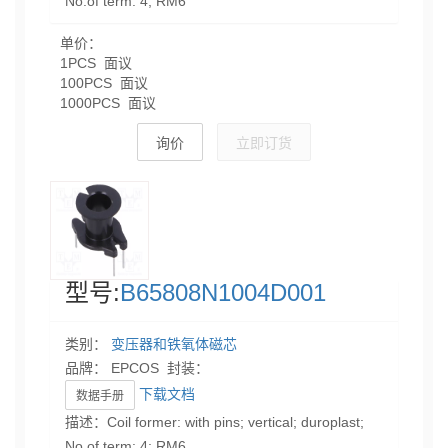
No.of term: 4; RM6
单价：
1PCS 面议
100PCS 面议
1000PCS 面议
询价
立即订货
型号:
B65808N1004D001
类别：
变压器和铁氧体磁芯
品牌： EPCOS 封装：
下载文档
数据手册
描述：Coil former: with pins; vertical; duroplast;
No.of term: 4; RM6