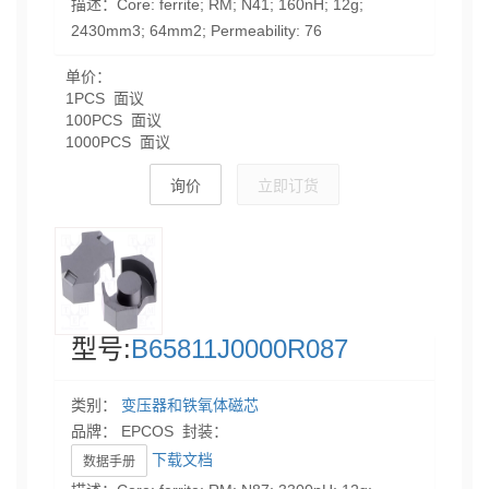
描述：Core: ferrite; RM; N41; 160nH; 12g;
2430mm3; 64mm2; Permeability: 76
单价：
1PCS 面议
100PCS 面议
1000PCS 面议
询价
立即订货
型号:
B65811J0000R087
类别：
变压器和铁氧体磁芯
品牌： EPCOS 封装：
下载文档
数据手册