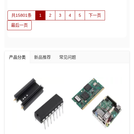
共15801条
1
2
3
4
5
下一页
最后一页
产品分类
新品推荐
常见问题