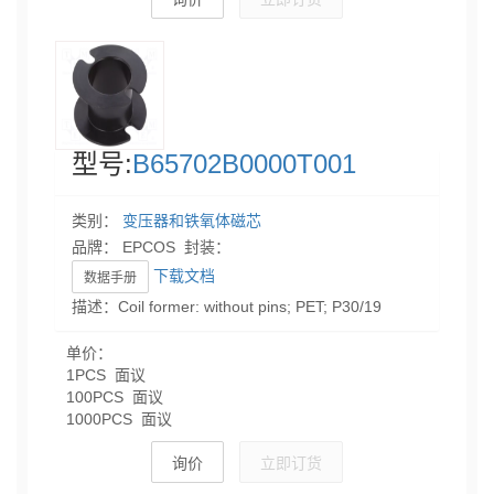
型号:
B65702B0000T001
类别：
变压器和铁氧体磁芯
品牌： EPCOS 封装：
下载文档
数据手册
描述：Coil former: without pins; PET; P30/19
单价：
1PCS 面议
100PCS 面议
1000PCS 面议
询价
立即订货