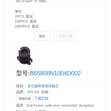
No.of term: 6; RM6
单价：
1PCS 面议
100PCS 面议
1000PCS 面议
询价
立即订货
型号:
B65808N1004D002
类别：
变压器和铁氧体磁芯
品牌： EPCOS 封装：
下载文档
数据手册
描述：Coil former: with pins; horizontal; duroplast;