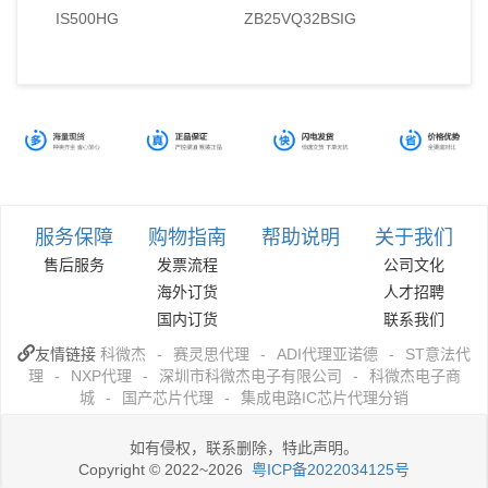
IS500HG
ZB25VQ32BSIG
服务保障
购物指南
帮助说明
关于我们
售后服务
发票流程
公司文化
海外订货
人才招聘
国内订货
联系我们
友情链接
科微杰
-
赛灵思代理
-
ADI代理亚诺德
-
ST意法代
理
-
NXP代理
-
深圳市科微杰电子有限公司
-
科微杰电子商
城
-
国产芯片代理
-
集成电路IC芯片代理分销
如有侵权，联系删除，特此声明。
Copyright © 2022~2026
粤ICP备2022034125号