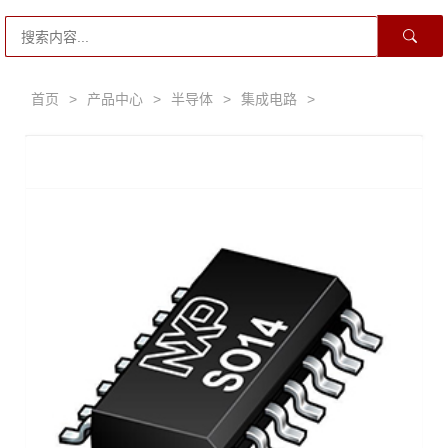
首页
>
产品中心
>
半导体
>
集成电路
>