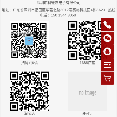
深圳市科微杰电子有限公司
地址：广东省深圳市福田区华强北路3012号赛格科技园4栋8A23 热线
电话：150 1944 9058
扫码+微信
1688店铺
淘宝店
许可证