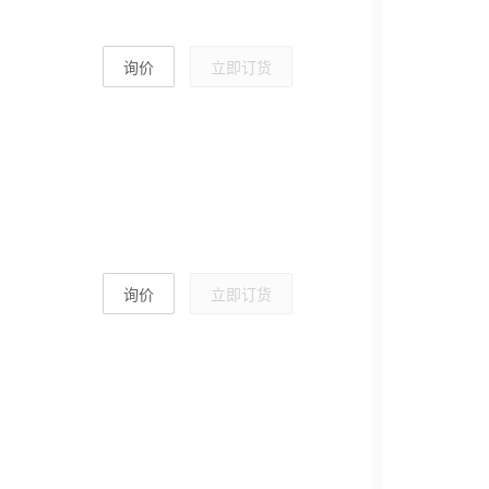
询价
立即订货
询价
立即订货