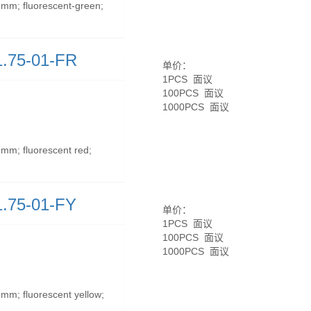
m; fluorescent-green;
.75-01-FR
单价：
1PCS 面议
100PCS 面议
1000PCS 面议
m; fluorescent red;
.75-01-FY
单价：
1PCS 面议
100PCS 面议
1000PCS 面议
m; fluorescent yellow;