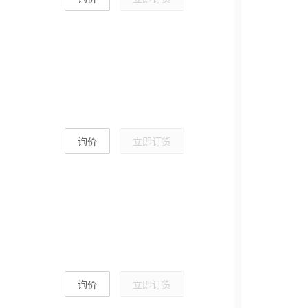
询价
立即订货
询价
立即订货