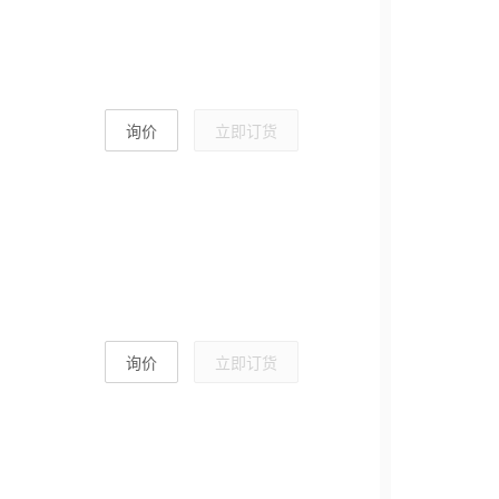
询价
立即订货
询价
立即订货