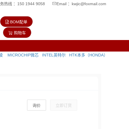
热线 ：150 1944 9058
Email ：kwjic@foxmail.com
BOM配单
购物车
询价
立即订货