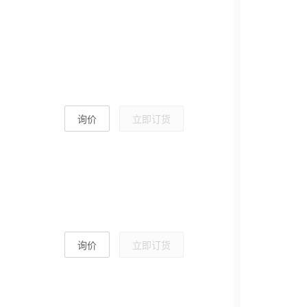
询价
立即订货
询价
立即订货