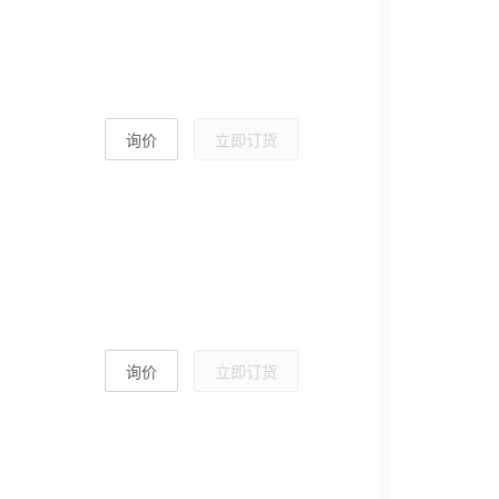
询价
立即订货
询价
立即订货