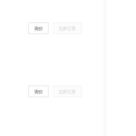
询价
立即订货
询价
立即订货