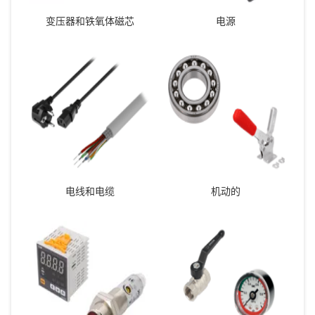
变压器和铁氧体磁芯
电源
电线和电缆
机动的