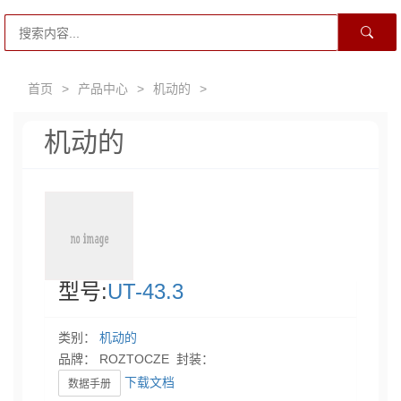
首页
>
产品中心
>
机动的
>
机动的
型号:
UT-43.3
类别：
机动的
品牌： ROZTOCZE 封装：
下载文档
数据手册