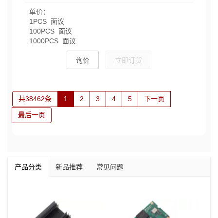
单价：
1PCS 面议
100PCS 面议
1000PCS 面议
询价
立即订货
共38462条
1
2
3
4
5
下一页
最后一页
产品分类
新品推荐
常见问题