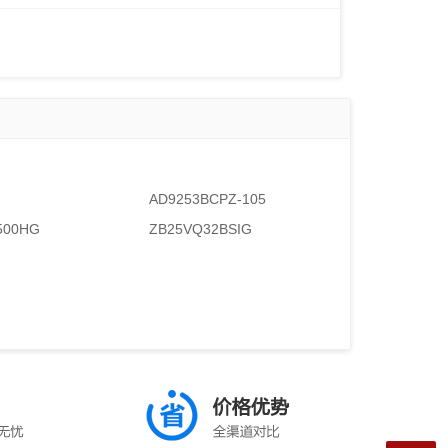
AD9253BCPZ-105
500HG
ZB25VQ32BSIG