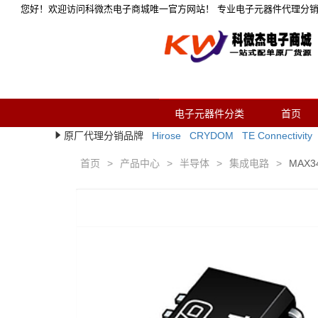
您好！欢迎访问科微杰电子商城唯一官方网站！ 专业电子元器件代理分
电子元器件分类
首页
原厂代理分销品牌
Hirose
CRYDOM
TE Connectivity
首页
>
产品中心
>
半导体
>
集成电路
>
MAX3