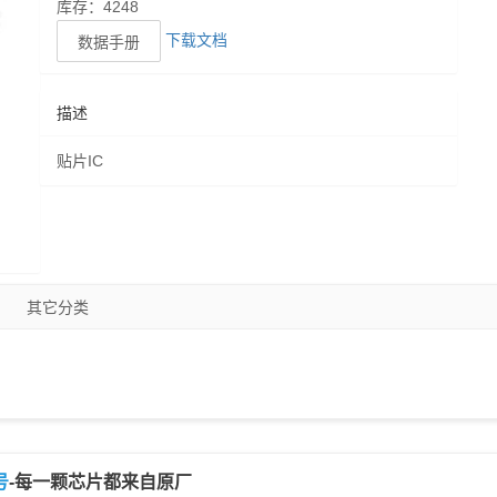
库存：4248
下载文档
数据手册
描述
贴片IC
其它分类
号
-每一颗芯片都来自原厂