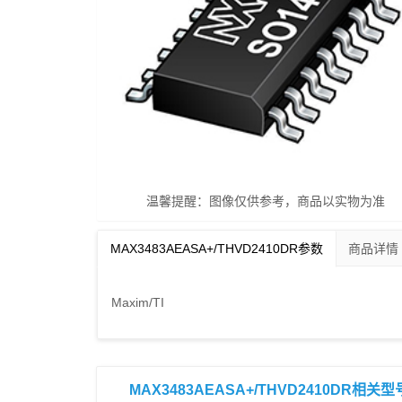
温馨提醒：图像仅供参考，商品以实物为准
MAX3483AEASA+/THVD2410DR参数
商品详情
Maxim/TI
MAX3483AEASA+/THVD2410DR相关型