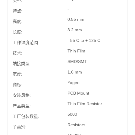
类型:
-
特点:
0.55 mm
高度:
3.2 mm
长度:
- 55 C to + 125 C
工作温度范围:
Thin Film
技术:
SMD/SMT
端接类型:
1.6 mm
宽度:
Yageo
商标:
PCB Mount
安装风格:
Thin Film Resistor...
产品类型:
5000
工厂包装数量:
Resistors
子类别: