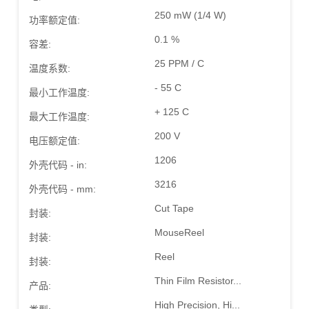
250 mW (1/4 W)
功率额定值:
0.1 %
容差:
25 PPM / C
温度系数:
- 55 C
最小工作温度:
+ 125 C
最大工作温度:
200 V
电压额定值:
1206
外壳代码 - in:
3216
外壳代码 - mm:
Cut Tape
封装:
MouseReel
封装:
Reel
封装:
Thin Film Resistor...
产品:
High Precision, Hi...