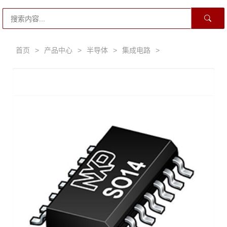
首页
>
产品中心
>
半导体
>
集成电路
>