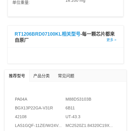
16.200 mg
单位重量:
RT1206BRD07100KL相关型号
-每一颗芯片都来
自原厂
更多 >
推荐型号
产品分类
常见问题
PA04A
M88DS3103B
BGX13P22GA-V31R
6B11
42108
UT-43.3
LAS1GQF-11ZE/W/24V...
MC2520Z1.84320C19X...