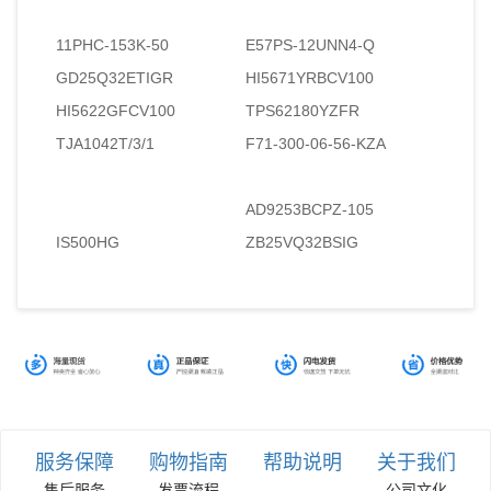
11PHC-153K-50
E57PS-12UNN4-Q
GD25Q32ETIGR
HI5671YRBCV100
HI5622GFCV100
TPS62180YZFR
TJA1042T/3/1
F71-300-06-56-KZA
AD9253BCPZ-105
IS500HG
ZB25VQ32BSIG
服务保障
购物指南
帮助说明
关于我们
售后服务
发票流程
公司文化