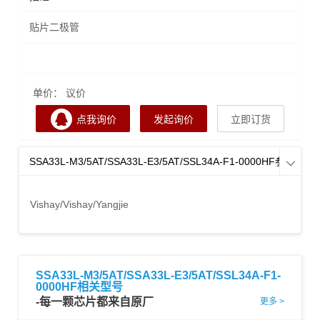
贴片二极管
单价： 议价
点我询价
发起询价
立即订货
SSA33L-M3/5AT/SSA33L-E3/5AT/SSL34A-F1-0000HF参数

Vishay/Vishay/Yangjie
SSA33L-M3/5AT/SSA33L-E3/5AT/SSL34A-F1-
0000HF相关型号
-每一颗芯片都来自原厂
更多 >