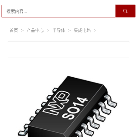
首页
>
产品中心
>
半导体
>
集成电路
>