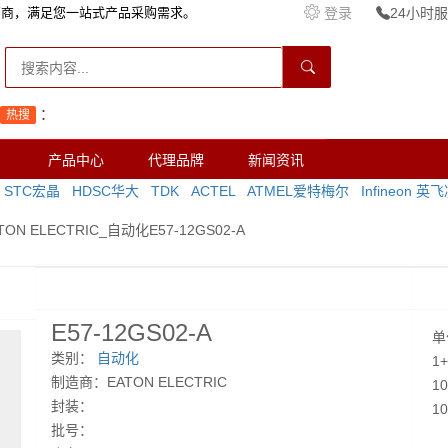
销商，满足您一站式产品采购需求。
登录
24小时服务
：
热搜
产品中心
代理品牌
新闻资讯
STC宏晶
HDSC华大
TDK
ACTEL
ATMEL爱特梅尔
Infineon 英
ATON ELECTRIC_自动化E57-12GS02-A
E57-12GS02-A
单
类别：
自动化
1
制造商：EATON ELECTRIC
1
封装：
1
批号：