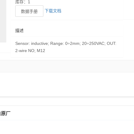
库存：1
下载文档
数据手册
描述
Sensor: inductive; Range: 0÷2mm; 20÷250VAC; OUT:
2-wire NO; M12
自原厂