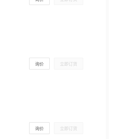
询价
立即订货
询价
立即订货