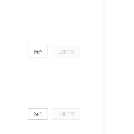
询价
立即订货
询价
立即订货