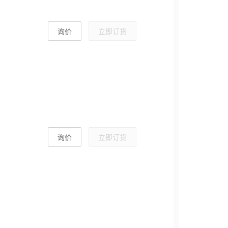
询价
立即订货
询价
立即订货