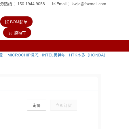
热线 ：150 1944 9058
Email ：kwjic@foxmail.com
BOM配单
购物车
飞凌
MICROCHIP微芯
INTEL英特尔
HTK本多（HONDA）
询价
立即订货