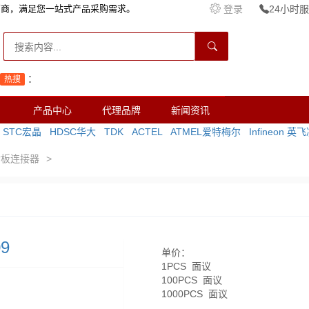
销商，满足您一站式产品采购需求。
登录
24小时服务
：
热搜
产品中心
代理品牌
新闻资讯
STC宏晶
HDSC华大
TDK
ACTEL
ATMEL爱特梅尔
Infineon 英
对板连接器
>
09
单价：
1PCS 面议
100PCS 面议
1000PCS 面议