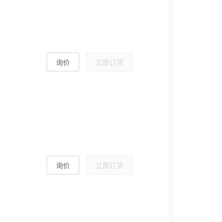
询价
立即订货
询价
立即订货