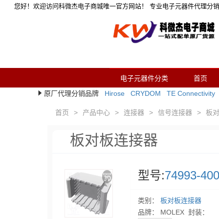
您好！欢迎访问科微杰电子商城唯一官方网站！ 专业电子元器件代理分
电子元器件分类
首页
原厂代理分销品牌
Hirose
CRYDOM
TE Connectivity
首页
>
产品中心
>
连接器
>
信号连接器
>
板
板对板连接器
型号:
74993-40
类别：
板对板连接器
品牌： MOLEX 封装：