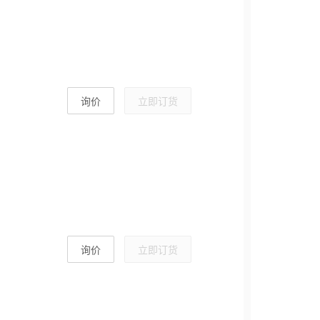
询价
立即订货
询价
立即订货