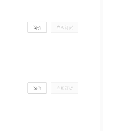
询价
立即订货
询价
立即订货