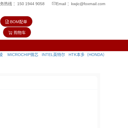
热线 ：150 1944 9058
Email ：kwjic@foxmail.com
BOM配单
购物车
飞凌
MICROCHIP微芯
INTEL英特尔
HTK本多（HONDA）