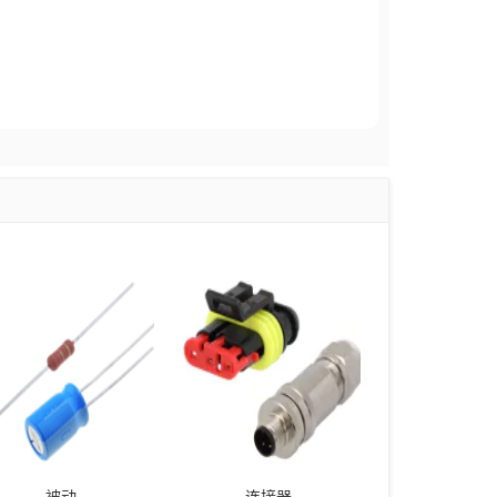
被动
连接器