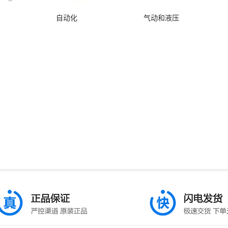
自动化
气动和液压