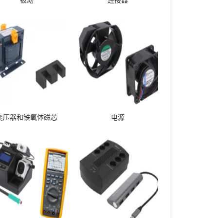
变压器和铁氧体磁芯
电源