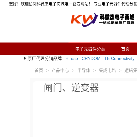
您好！欢迎访问科微杰电子商城唯一官方网站！ 专业电子元器件代理分
电子元器件分类
首页
原厂代理分销品牌
Hirose
CRYDOM
TE Connectivity
首页
>
产品中心
>
半导体
>
集成电路
>
逻辑
闸门、逆变器